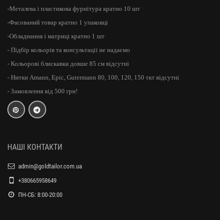
-Металева і пластикова фурнітура кратно 10 шт
-Фасований товар кратно 1 упаковці
-Обладнання і матриці кратно 1 шт
- Підбір кольорів та консультації не надаємо
- Кольорові блискавки довше 85 см відсутні
- Нитки Amann, Epic, Gutermann 80, 100, 120, 150 ткт відсутні
- Замовлення від 500 грн!
НАШІ КОНТАКТИ
admin@goldtailor.com.ua
+380665958649
ПН-СБ: 8:00-20:00