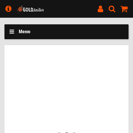
Меню
АКЦІЯ НА НИТКИ!
Великий вибір брендів
ПОДРОБНІШЕ...