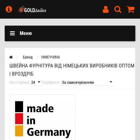
Меню
Бренд
НІМЕЧЧИНА
ШВЕЙНА ФУРНІТУРА ВІД НІМЕЦЬКИХ ВИРОБНИКІВ ОПТОМ
І ВРОЗДРІБ
На сторінці:
Сортувати: