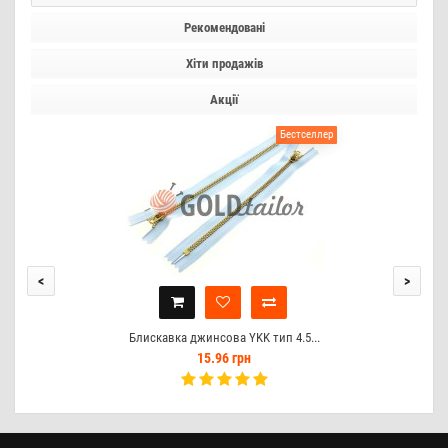
Рекомендовані
Хіти продажів
Акції
Бестселлер
<
>
Блискавка джинсова YKK тип 4.5...
15.96 грн