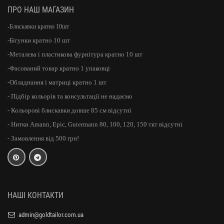
ПРО НАШ МАГАЗИН
-Блискавки кратно 10шт
-Бігунки кратно 10 шт
-Металева і пластикова фурнітура кратно 10 шт
-Фасований товар кратно 1 упаковці
-Обладнання і матриці кратно 1 шт
- Підбір кольорів та консультації не надаємо
- Кольорові блискавки довше 85 см відсутні
- Нитки Amann, Epic, Gutermann 80, 100, 120, 150 ткт відсутні
- Замовлення від 500 грн!
НАШІ КОНТАКТИ
admin@goldtailor.com.ua