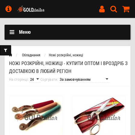
Меню
Обладнання
Ножі розкрійні, ножиці
НОЖІ РОЗКРІЙНІ, НОЖИЦІ - КУПИТИ ОПТОМ І ВРОЗДРІБ З
ДОСТАВКОЮ В ЛЮБИЙ РЕГІОН
На сторінці:
Сортувати: