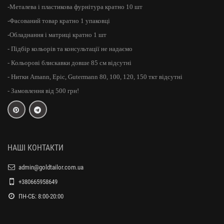
-Металева і пластикова фурнітура кратно 10 шт
-Фасований товар кратно 1 упаковці
-Обладнання і матриці кратно 1 шт
- Підбір кольорів та консультації не надаємо
- Кольорові блискавки довше 85 см відсутні
- Нитки Amann, Epic, Gutermann 80, 100, 120, 150 ткт відсутні
- Замовлення від 500 грн!
НАШІ КОНТАКТИ
admin@goldtailor.com.ua
+380665958649
ПН-СБ: 8:00-20:00