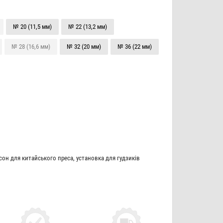
№ 20 (11,5 мм)
№ 22 (13,2 мм)
№ 28 (16,6 мм)
№ 32 (20 мм)
№ 36 (22 мм)
сон для китайського преса
,
установка для гудзиків