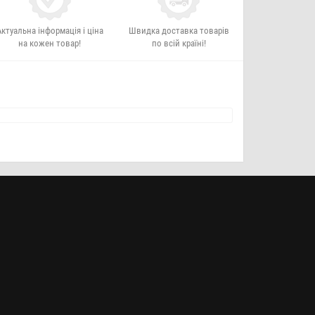
Актуальна інформація і ціна
Швидка доставка товарів
на кожен товар!
по всій країні!