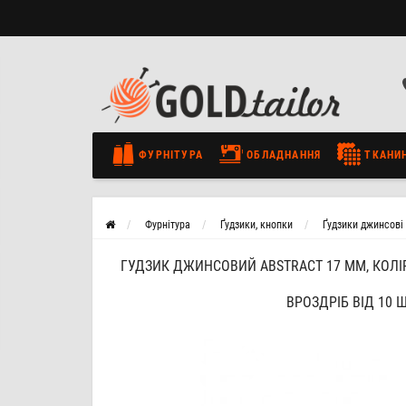
ФУРНІТУРА
ОБЛАДНАННЯ
ТКАНИ
Фурнітура
Ґудзики, кнопки
Ґудзики джинсові
ГУДЗИК ДЖИНСОВИЙ ABSTRACT 17 ММ, КОЛІ
ВРОЗДРІБ ВІД 10 