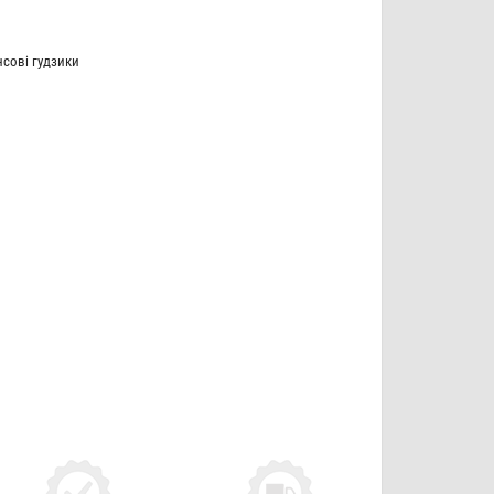
сові гудзики