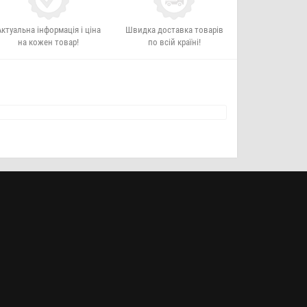
Актуальна інформація і ціна
Швидка доставка товарів
на кожен товар!
по всій країні!